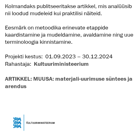
Kolmandaks publitseeritakse artikkel, mis analüüsib
nii loodud mudeleid kui praktilisi näiteid.
Eesmärk on metoodika erinevate etappide
kaardistamine ja mudeldamine, avaldamine ning uue
terminoloogia kinnistamine.
Projekti kestus:
01.09.2023 –
30.12.2024
Rahastaja:
Kultuuriministeerium
ARTIKKEL: MUUSA: materjali-uurimuse süntees ja
arendus