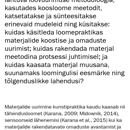
kasutades koosloome meetodit,
katsetatakse
ja sünteesitakse
erinevaid mudeleid ning küsitakse:
kuidas käsitleda loomepraktikas
materjalide koostise ja omaduste
uurimist; kuidas rakendada materjal
meetodina protsessi juhtimisel; ja
kuidas kaasata materjal muusana,
suunamaks loomingulisi eesmärke ning
tõlgenduslikke lahendusi?
Materjalide uurimine kunstipraktika kaudu kaasab nii
tähendusloomet (Karana, 2009; Midownik, 2014),
sensoorseid lähenemisi (Karana et al., 2015) kui ka
materjalide rakendatavate omaduste avastamist ja